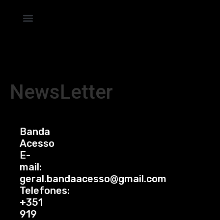
NewsLetter
Banda
Acesso
E-
mail:
geral.bandaacesso@gmail.com
Telefones:
+351
919